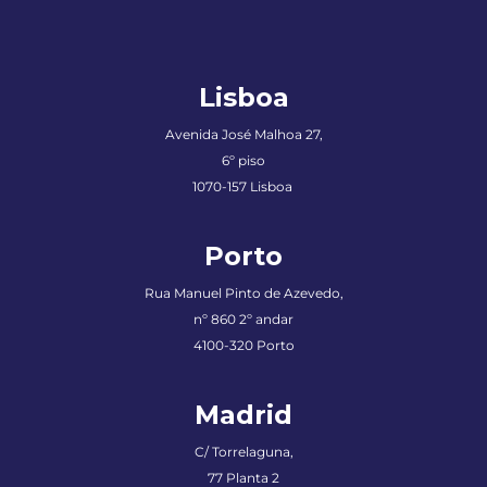
Lisboa
Avenida José Malhoa 27,
6º piso
1070-157 Lisboa
Porto
Rua Manuel Pinto de Azevedo
,
nº 860 2º andar
4100-320 Porto
Madrid
C/ Torrelaguna,
77 Planta 2