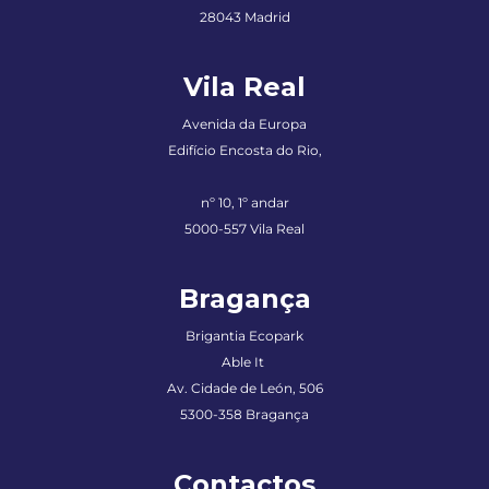
28043 Madrid
Vila Real
Avenida da Europa
Edifício Encosta do Rio,
nº 10, 1º andar
5000-557 Vila Real
Bragança
Brigantia Ecopark
Able It
Av. Cidade de León, 506
5300-358 Bragança
Contactos