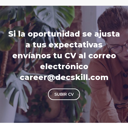
Si la oportunidad se ajusta
a tus expectativas
envíanos tu CV al correo
electrónico
career@decskill.com
SUBIR CV