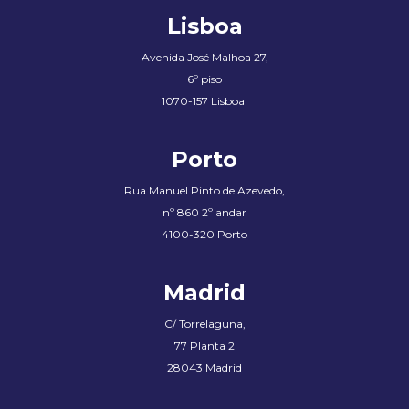
Lisboa
Avenida José Malhoa 27,
6º piso
1070-157 Lisboa
Porto
Rua Manuel Pinto de Azevedo
,
nº 860 2º andar
4100-320 Porto
Madrid
C/ Torrelaguna,
77 Planta 2
28043 Madrid