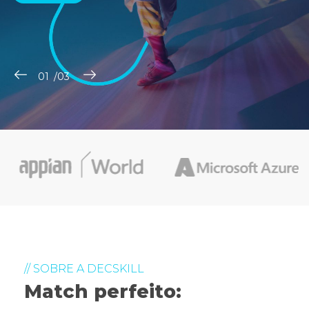
// SOBRE A DECSKILL
Match perfeito: