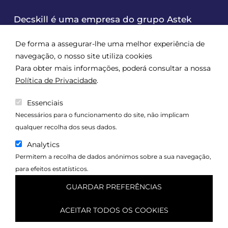
Decskill é uma empresa do grupo Astek
De forma a assegurar-lhe uma melhor experiência de
navegação, o nosso site utiliza cookies
Para obter mais informações, poderá consultar a nossa
Política de Privacidade
.
Essenciais
Necessários para o funcionamento do site, não implicam
qualquer recolha dos seus dados.
Analytics
Política de Qualidade
Permitem a recolha de dados anónimos sobre a sua navegação,
Política de Segurança da Informação
para efeitos estatísticos.
Política de Privacidade
GUARDAR PREFERÊNCIAS
Copyright 2024. All rights reserved.
ACEITAR TODOS OS COOKIES