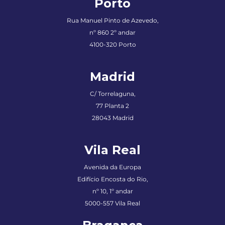
Porto
Rua Manuel Pinto de Azevedo
,
nº 860 2º andar
4100-320 Porto
Madrid
C/ Torrelaguna,
77 Planta 2
28043 Madrid
Vila Real
Avenida da Europa
Edifício Encosta do Rio,
nº 10, 1º andar
5000-557 Vila Real