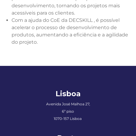
desenvolvimento, tornando os projetos mais
acessíveis para os clientes.
Com a ajuda do CoE da DECSKILL , é possível
acelerar o processo de desenvolvimento de
produtos, aumentando a eficiência e a agilidade
do projeto.
Lisboa
Avenida José Malhoa 27,
6º piso
1070-157 Lisboa