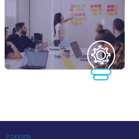
// OFERTA