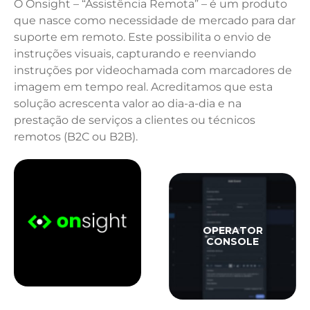
O Onsight – “Assistência Remota” – é um produto
que nasce como necessidade de mercado para dar
suporte em remoto. Este possibilita o envio de
instruções visuais, capturando e reenviando
instruções por videochamada com marcadores de
imagem em tempo real. Acreditamos que esta
solução acrescenta valor ao dia-a-dia e na
prestação de serviços a clientes ou técnicos
remotos (B2C ou B2B).
OPERATOR
CONSOLE