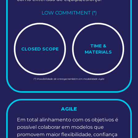
LOW COMMITMENT (*)
TIME &
CLOSED SCOPE
MATERIALS
(*) Possibilidade de entrega também em modalidade Agile
AGILE
Em total alinhamento com os objetivos é
possível colaborar em modelos que
promovem maior flexibilidade, confiança