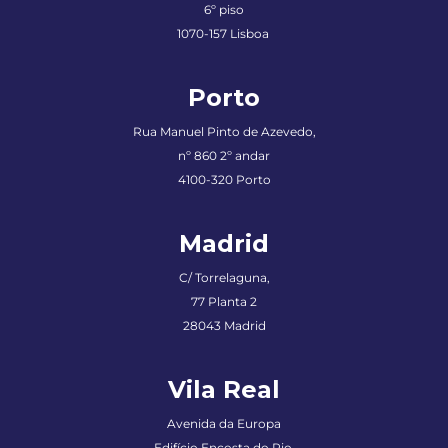
6º piso
1070-157 Lisboa
Porto
Rua Manuel Pinto de Azevedo
,
nº 860 2º andar
4100-320 Porto
Madrid
C/ Torrelaguna,
77 Planta 2
28043 Madrid
Vila Real
Avenida da Europa
Edifício Encosta do Rio,