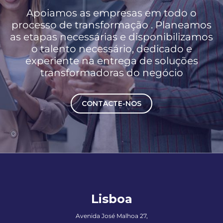
Apoiamos as empresas em todo o
processo de transformação . Planeamos
as etapas necessárias e disponibilizamos
o talento necessário, dedicado e
experiente na entrega de soluções
transformadoras do negócio
CONTACTE-NOS
Lisboa
Avenida José Malhoa 27,