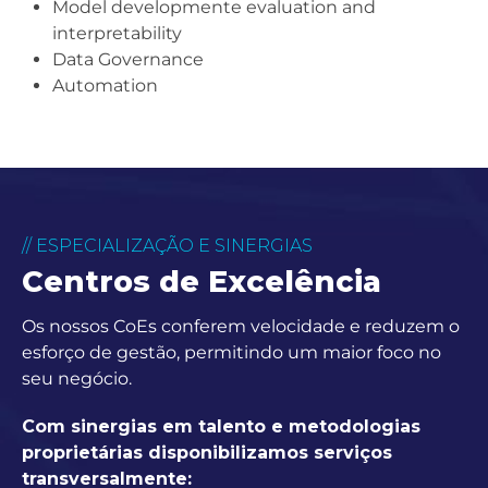
Model developmente evaluation and
interpretability
Data Governance
Automation
// ESPECIALIZAÇÃO E SINERGIAS
Centros de
Excelência
Os nossos CoEs conferem velocidade e reduzem o
esforço de gestão, permitindo um maior foco no
seu negócio.
Com sinergias em talento e metodologias
proprietárias disponibilizamos serviços
transversalmente: