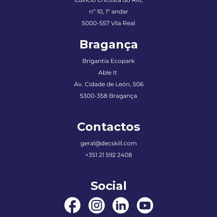
nº 10, 1º andar
5000-557 Vila Real
Bragança
Brigantia Ecopark
Able It
Av. Cidade de León, 506
5300-358 Bragança
Contactos
geral@decskill.com
+351 21 592 2408
Social